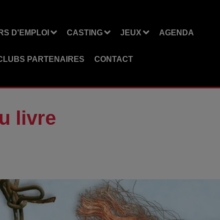
S D'EMPLOI
CASTING
JEUX
AGENDA
CLUBS PARTENAIRES
CONTACT
u livre