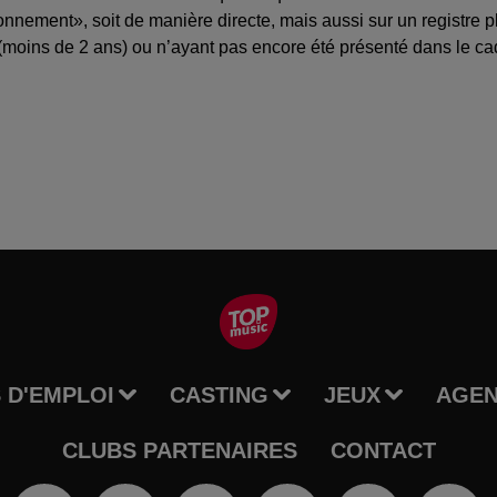
nnement», soit de manière directe, mais aussi sur un registre p
(moins de 2 ans) ou n’ayant pas encore été présenté dans le ca
 D'EMPLOI
CASTING
JEUX
AGE
CLUBS PARTENAIRES
CONTACT