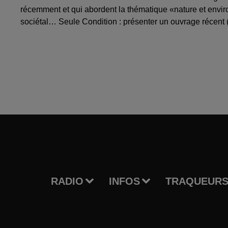
récemment et qui abordent la thématique «nature et enviro
sociétal… Seule Condition : présenter un ouvrage récent 
RADIO
INFOS
TRAQUEURS