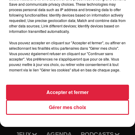
La patinoire - COLMAR (68)
Save and communicate privacy choices. These technologies may
process personal data such as IP address and browsing data to offer
following functionalities: Identify devices based on information actively
requested; Use precise geolocation data; Match and combine data from
other data sources; Link different devices; Identify devices based on
Tarif
Gratuit
information transmitted automatically.
Vous pouvez accepter en cliquant sur "Accepter et fermer", ou affiner en
sélectionnant les finalités et/ou partenaires dans "Gérer mes choix".
Vous pouvez également refuser en cliquant sur "Continuer sans
accepter". Vos préférences ne s'appliqueront que pour ce site. Vous
pouvez mettre à jour vos choix, ou retirer votre consentement à tout
moment via le lien "Gérer les cookies" situé en bas de chaque page.
Accepter et fermer
RADIO
INFOS
Gérer mes choix
TRAQUEURS D'EMPLOI
CASTING
JEUX
AGENDA
PODCASTS