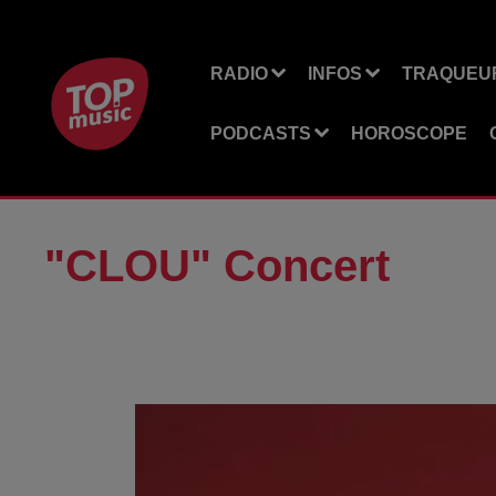
RADIO
INFOS
TRAQUEUR
PODCASTS
HOROSCOPE
"CLOU" Concert