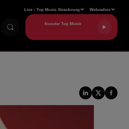
Live :
Top Music Strasbourg
Webradios