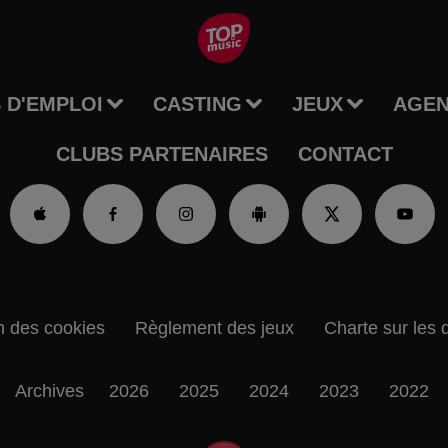
 D'EMPLOI
CASTING
JEUX
AGE
CLUBS PARTENAIRES
CONTACT
n des cookies
Règlement des jeux
Charte sur les 
Archives
2026
2025
2024
2023
2022