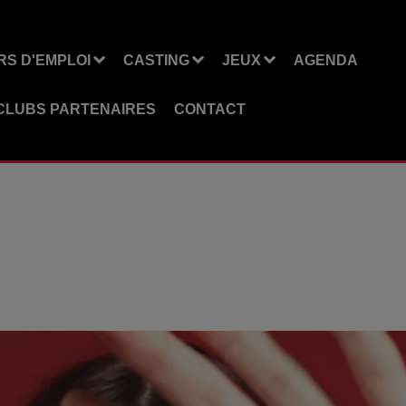
S D'EMPLOI
CASTING
JEUX
AGENDA
CLUBS PARTENAIRES
CONTACT