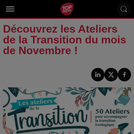
Découvrez les Ateliers
de la Transition du mois
de Novembre !