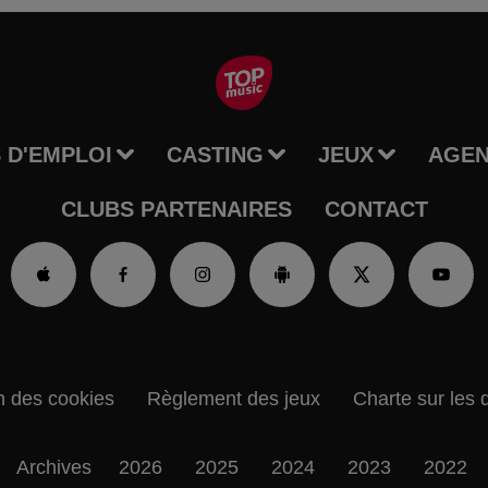
 D'EMPLOI
CASTING
JEUX
AGE
CLUBS PARTENAIRES
CONTACT
n des cookies
Règlement des jeux
Charte sur les 
Archives
2026
2025
2024
2023
2022