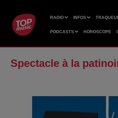
RADIO
INFOS
TRAQUEUR
PODCASTS
HOROSCOPE
Spectacle à la patinoir