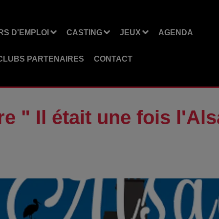
S D'EMPLOI
CASTING
JEUX
AGENDA
CLUBS PARTENAIRES
CONTACT
e " Il était une fois l'Al