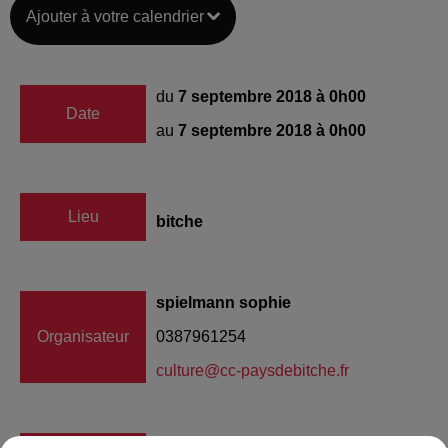
Ajouter à votre calendrier
du
7 septembre 2018 à 0h00
Date
au
7 septembre 2018 à 0h00
Lieu
bitche
spielmann sophie
Organisateur
0387961254
culture@cc-paysdebitche.fr