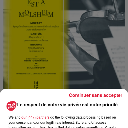
Continuer sans accepter
Le respect de votre vie privée est notre priorité
We and
our (447) partners
do the following data processing based on
your consent and/or our legitimate interest: Store and/or access
information on a device; Use limited data to select advertising; Create