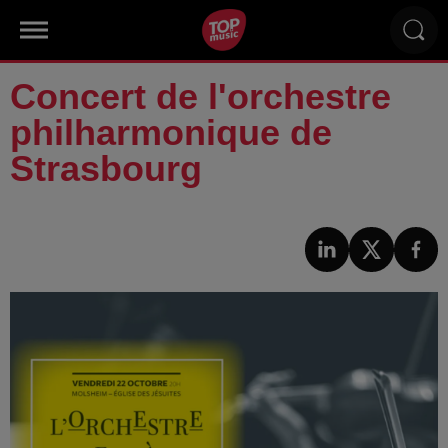
Concert de l'orchestre
philharmonique de
Strasbourg