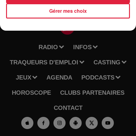
Gérer mes choix
RADIO
INFOS
TRAQUEURS D'EMPLOI
CASTING
JEUX
AGENDA
PODCASTS
HOROSCOPE
CLUBS PARTENAIRES
CONTACT