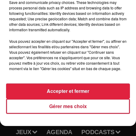
Save and communicate privacy choices. These technologies may
process personal data such as IP address and browsing data to offer
following functionalities: Identify devices based on information actively
requested; Use precise geolocation data; Match and combine data from
other data sources; Link different devices; Identify devices based on
Tarif
Gratuit
information transmitted automatically.
Vous pouvez accepter en cliquant sur "Accepter et fermer", ou affiner en
sélectionnant les finalités et/ou partenaires dans "Gérer mes choix".
Vous pouvez également refuser en cliquant sur "Continuer sans
accepter". Vos préférences ne s'appliqueront que pour ce site. Vous
pouvez mettre à jour vos choix, ou retirer votre consentement à tout
moment via le lien "Gérer les cookies" situé en bas de chaque page.
Accepter et fermer
RADIO
INFOS
Gérer mes choix
TRAQUEURS D'EMPLOI
CASTING
JEUX
AGENDA
PODCASTS