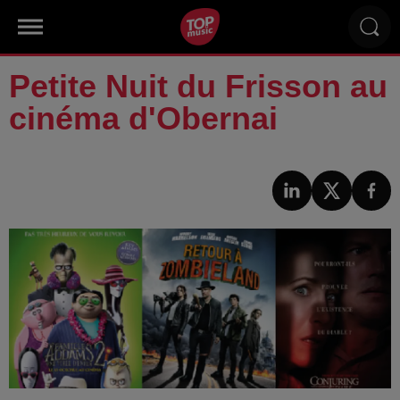
Petite Nuit du Frisson au
cinéma d'Obernai