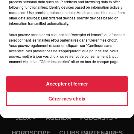
process personal data such as IP address and browsing data to offer
following functionalities: Identify devices based on information actively
requested; Use precise geolocation data; Match and combine data from
Tarif
Gratuit
other data sources; Link different devices; Identify devices based on
information transmitted automatically.
Vous pouvez accepter en cliquant sur "Accepter et fermer", ou affiner en
sélectionnant les finalités et/ou partenaires dans "Gérer mes choix".
Vous pouvez également refuser en cliquant sur "Continuer sans
accepter". Vos préférences ne s'appliqueront que pour ce site. Vous
pouvez mettre à jour vos choix, ou retirer votre consentement à tout
moment via le lien "Gérer les cookies" situé en bas de chaque page.
Accepter et fermer
RADIO
INFOS
Gérer mes choix
TRAQUEURS D'EMPLOI
CASTING
JEUX
AGENDA
PODCASTS
HOROSCOPE
CLUBS PARTENAIRES