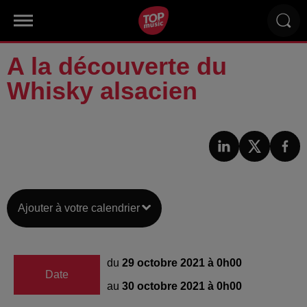
A la découverte du
Whisky alsacien
Ajouter à votre calendrier
du
29 octobre 2021 à 0h00
Date
au
30 octobre 2021 à 0h00