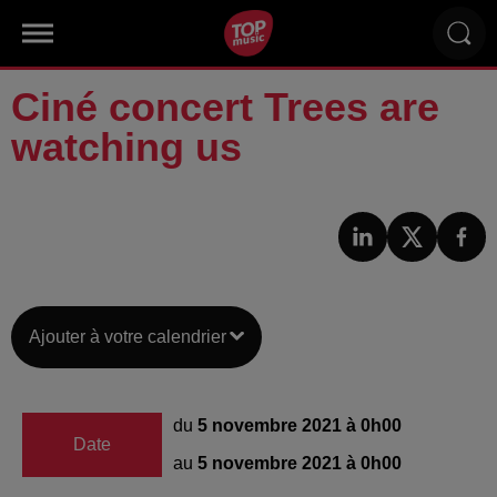
Ciné concert Trees are
watching us
Ajouter à votre calendrier
du
5 novembre 2021 à 0h00
Date
au
5 novembre 2021 à 0h00