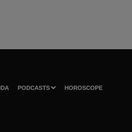
NDA
PODCASTS
HOROSCOPE