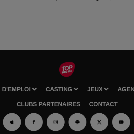
 D'EMPLOI
CASTING
JEUX
AGE
CLUBS PARTENAIRES
CONTACT