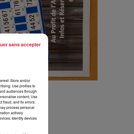
uer sans accepter
erest: Store and/or
tising; Use profiles to
tand audiences through
personalise content; Use
 fraud, and fix errors;
 may process personal
mation actively
vices; Identify devices