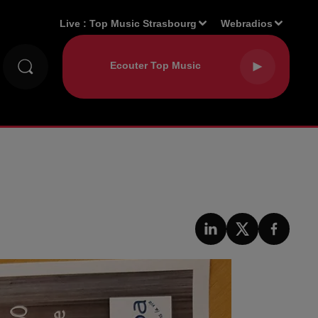
Live :
Top Music Strasbourg
Webradios