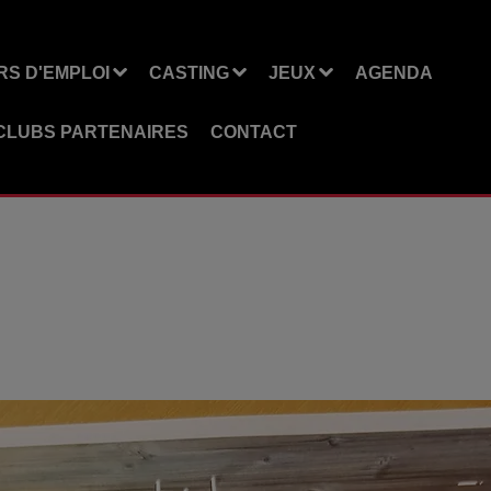
S D'EMPLOI
CASTING
JEUX
AGENDA
CLUBS PARTENAIRES
CONTACT