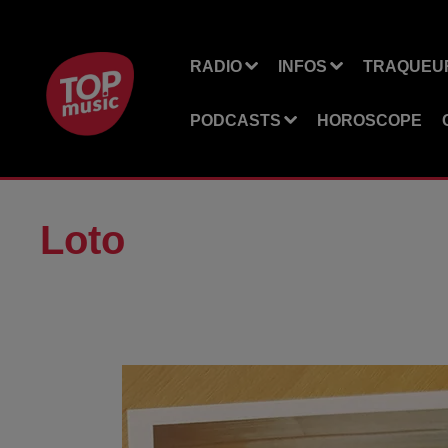
RADIO
INFOS
TRAQUEUR
PODCASTS
HOROSCOPE
Loto