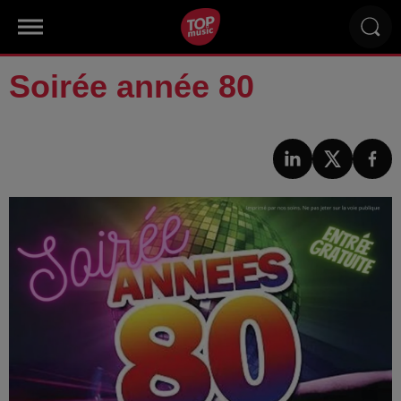
Soirée année 80