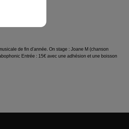
 musicale de fin d'année. On stage : Joane M (chanson
t Labophonic Entrée : 15€ avec une adhésion et une boisson