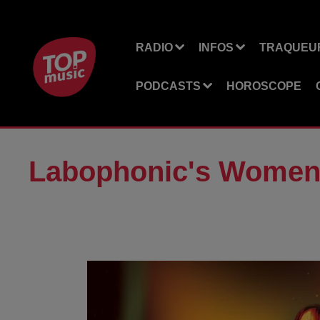
RADIO
INFOS
TRAQUEUR
PODCASTS
HOROSCOPE
Labophonic's Wome