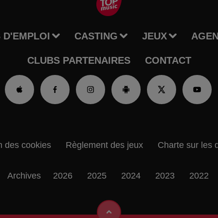
 D'EMPLOI
CASTING
JEUX
AGE
CLUBS PARTENAIRES
CONTACT
n des cookies
Règlement des jeux
Charte sur les 
Archives
2026
2025
2024
2023
2022