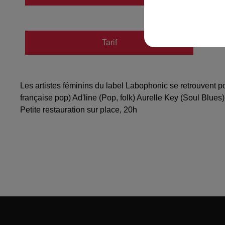
Tarif
Gratuit
Les artistes féminins du label Labophonic se retrouvent 
française pop) Ad'line (Pop, folk) Aurelle Key (Soul Blue
Petite restauration sur place, 20h