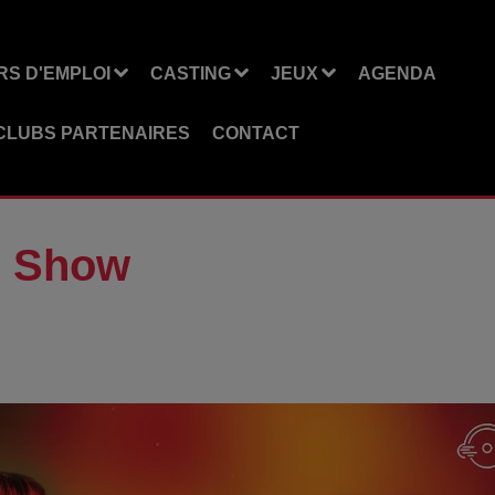
S D'EMPLOI
CASTING
JEUX
AGENDA
CLUBS PARTENAIRES
CONTACT
n Show