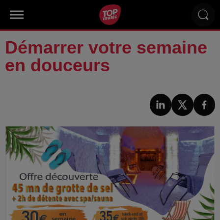
Démarrer votre semaine
en douceurs