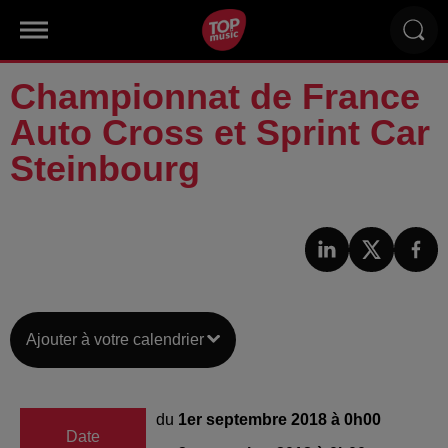
Championnat de France
Auto Cross et Sprint Car
Steinbourg
Ajouter à votre calendrier
du
1er septembre 2018 à 0h00
Date