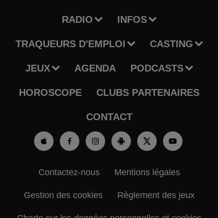
RADIO
INFOS
TRAQUEURS D'EMPLOI
CASTING
JEUX
AGENDA
PODCASTS
HOROSCOPE
CLUBS PARTENAIRES
CONTACT
Contactez-nous
Mentions légales
Gestion des cookies
Règlement des jeux
Charte sur les données personnelles et cookies