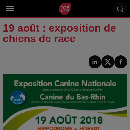
19 août : exposition de
chiens de race