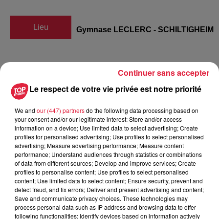
Lieu
Gymnase LECLERC - SCHILTIGHEIM
Karel VAN ACKER
Continuer sans accepter
Organisateur
0630221355
Le respect de votre vie privée est notre priorité
karel.vanacker@gym-concordia.com
We and
our (447) partners
do the following data processing based on
your consent and/or our legitimate interest: Store and/or access
information on a device; Use limited data to select advertising; Create
profiles for personalised advertising; Use profiles to select personalised
Tarif
Gratuit
advertising; Measure advertising performance; Measure content
performance; Understand audiences through statistics or combinations
of data from different sources; Develop and improve services; Create
profiles to personalise content; Use profiles to select personalised
content; Use limited data to select content; Ensure security, prevent and
La GYM CONCORDIA organise ses portes ouvertes le 09
detect fraud, and fix errors; Deliver and present advertising and content;
septembre 2018 de 09hr à 17hr au Gymnase Leclerc à
Save and communicate privacy choices. These technologies may
process personal data such as IP address and browsing data to offer
SCHILTIGHEIM. Venez découvrir nos différentes séances
following functionalities: Identify devices based on information actively