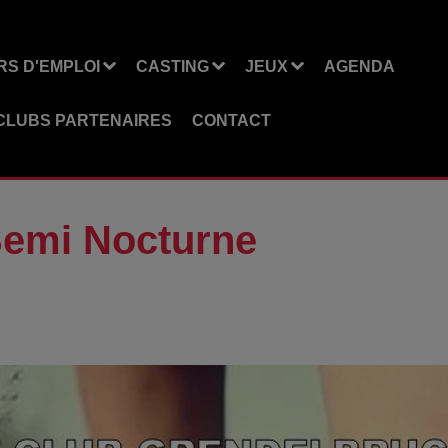
S D'EMPLOI
CASTING
JEUX
AGENDA
CLUBS PARTENAIRES
CONTACT
emi Nocturne