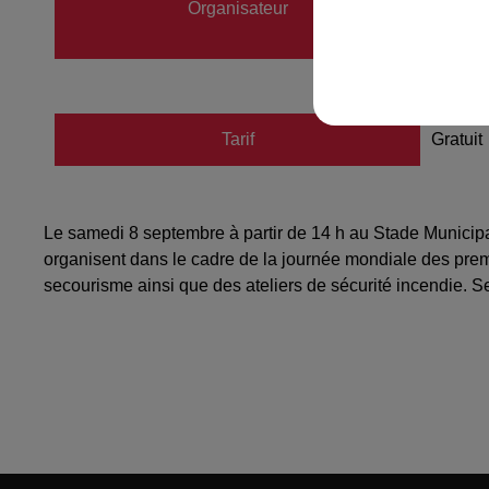
Organisateur
06739
tribule
Tarif
Gratuit
Le samedi 8 septembre à partir de 14 h au Stade Municipa
organisent dans le cadre de la journée mondiale des premi
secourisme ainsi que des ateliers de sécurité incendie. Se