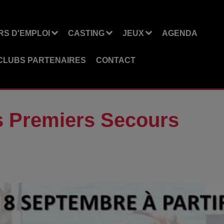
S D'EMPLOI
CASTING
JEUX
AGENDA
CLUBS PARTENAIRES
CONTACT
s Premiers Secours