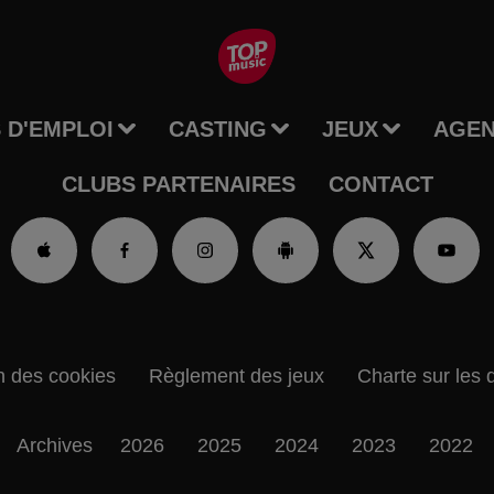
 D'EMPLOI
CASTING
JEUX
AGE
CLUBS PARTENAIRES
CONTACT
n des cookies
Règlement des jeux
Charte sur les 
Archives
2026
2025
2024
2023
2022