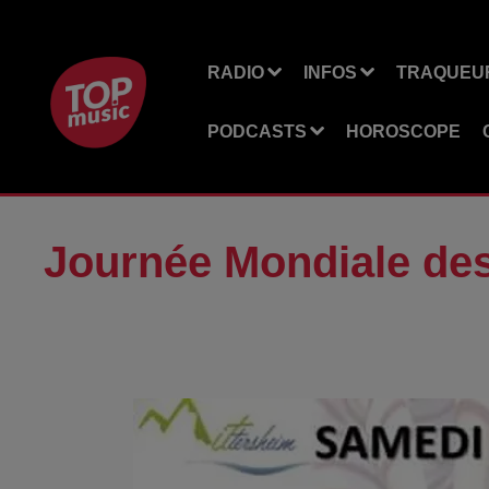
RADIO
INFOS
TRAQUEUR
PODCASTS
HOROSCOPE
Journée Mondiale de