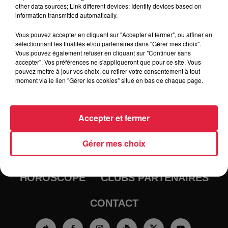
other data sources; Link different devices; Identify devices based on
information transmitted automatically.
Vous pouvez accepter en cliquant sur "Accepter et fermer", ou affiner en
sélectionnant les finalités et/ou partenaires dans "Gérer mes choix".
Vous pouvez également refuser en cliquant sur "Continuer sans
accepter". Vos préférences ne s'appliqueront que pour ce site. Vous
pouvez mettre à jour vos choix, ou retirer votre consentement à tout
moment via le lien "Gérer les cookies" situé en bas de chaque page.
RADIO
INFOS
Accepter et fermer
TRAQUEURS D'EMPLOI
CASTING
Gérer mes choix
JEUX
AGENDA
PODCASTS
HOROSCOPE
CLUBS PARTENAIRES
CONTACT