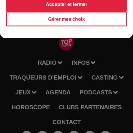
Accepter et fermer
Gérer mes choix
RADIO
INFOS
TRAQUEURS D'EMPLOI
CASTING
JEUX
AGENDA
PODCASTS
HOROSCOPE
CLUBS PARTENAIRES
CONTACT