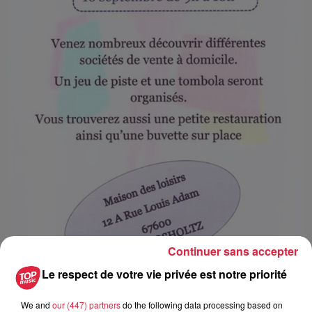
Continuer sans accepter
Le respect de votre vie privée est notre priorité
We and
our (447) partners
do the following data processing based on