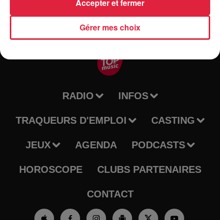
Accepter et fermer
Gérer mes choix
RADIO
INFOS
TRAQUEURS D'EMPLOI
CASTING
JEUX
AGENDA
PODCASTS
HOROSCOPE
CLUBS PARTENAIRES
CONTACT