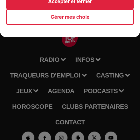
Accepter et fermer
Gérer mes choix
RADIO
INFOS
TRAQUEURS D'EMPLOI
CASTING
JEUX
AGENDA
PODCASTS
HOROSCOPE
CLUBS PARTENAIRES
CONTACT