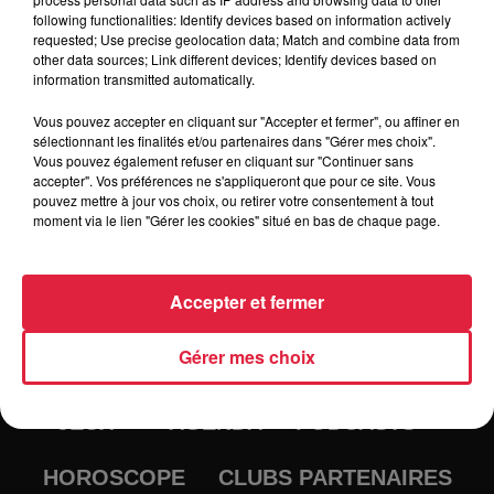
following functionalities: Identify devices based on information actively
Tarif
Gratuit
requested; Use precise geolocation data; Match and combine data from
other data sources; Link different devices; Identify devices based on
information transmitted automatically.
Vous pouvez accepter en cliquant sur "Accepter et fermer", ou affiner en
sélectionnant les finalités et/ou partenaires dans "Gérer mes choix".
Vous pouvez également refuser en cliquant sur "Continuer sans
accepter". Vos préférences ne s'appliqueront que pour ce site. Vous
pouvez mettre à jour vos choix, ou retirer votre consentement à tout
moment via le lien "Gérer les cookies" situé en bas de chaque page.
Accepter et fermer
RADIO
INFOS
Gérer mes choix
TRAQUEURS D'EMPLOI
CASTING
JEUX
AGENDA
PODCASTS
HOROSCOPE
CLUBS PARTENAIRES