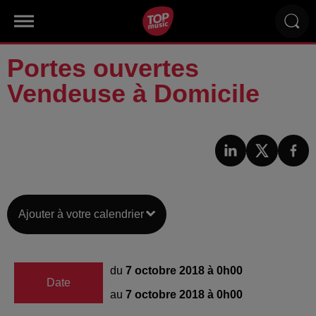
Portes ouvertes
Vendeuse à Domicile
Ajouter à votre calendrier
du
7 octobre 2018 à 0h00
Date
au
7 octobre 2018 à 0h00