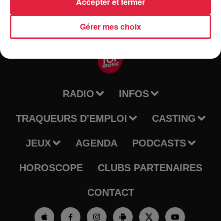
Accepter et fermer
Gérer mes choix
RADIO
INFOS
TRAQUEURS D'EMPLOI
CASTING
JEUX
AGENDA
PODCASTS
HOROSCOPE
CLUBS PARTENAIRES
CONTACT