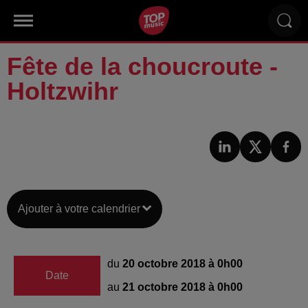
Fête de la choucroute -
Holtzwihr
Ajouter à votre calendrier
du
20 octobre 2018 à 0h00
Date
au
21 octobre 2018 à 0h00