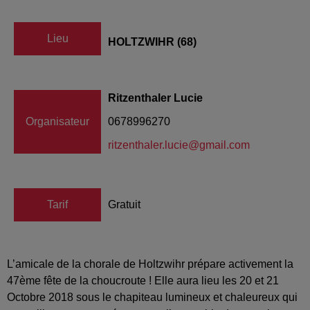
Lieu
HOLTZWIHR (68)
Ritzenthaler Lucie
Organisateur
0678996270
ritzenthaler.lucie@gmail.com
Tarif
Gratuit
L’amicale de la chorale de Holtzwihr prépare activement la
47ème fête de la choucroute ! Elle aura lieu les 20 et 21
Octobre 2018 sous le chapiteau lumineux et chaleureux qui