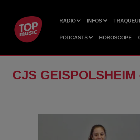
RADIO
INFOS
TRAQUEUR
PODCASTS
HOROSCOPE
CJS GEISPOLSHEIM 