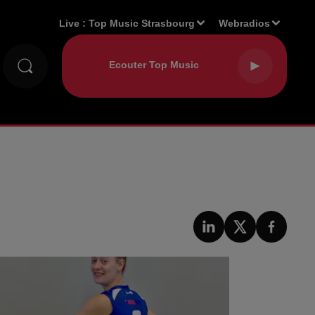
Live :
Top Music Strasbourg
Webradios