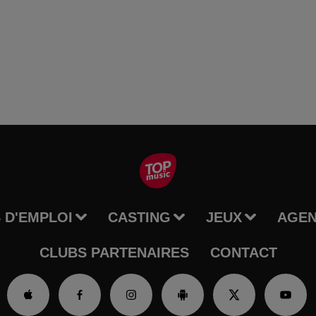
 D'EMPLOI
CASTING
JEUX
AGE
CLUBS PARTENAIRES
CONTACT