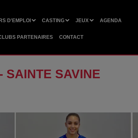
S D'EMPLOI
CASTING
JEUX
AGENDA
CLUBS PARTENAIRES
CONTACT
- SAINTE SAVINE