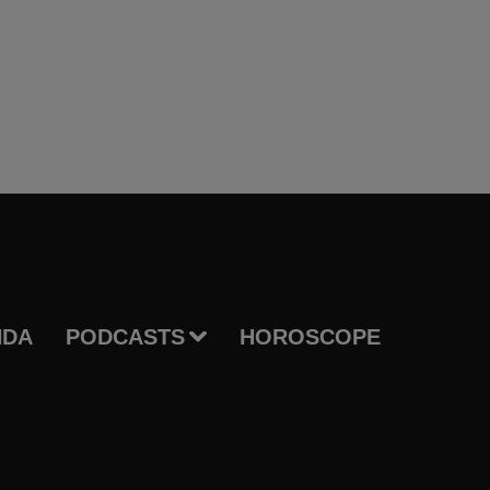
NDA
PODCASTS
HOROSCOPE