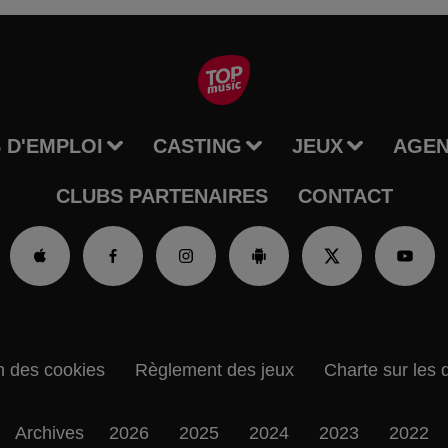
 D'EMPLOI
CASTING
JEUX
AGE
CLUBS PARTENAIRES
CONTACT
n des cookies
Règlement des jeux
Charte sur les 
Archives
2026
2025
2024
2023
2022