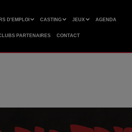
S D'EMPLOI
CASTING
JEUX
AGENDA
CLUBS PARTENAIRES
CONTACT