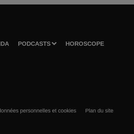
NDA
PODCASTS
HOROSCOPE
données personnelles et cookies
Plan du site