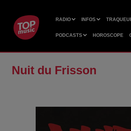
RADIO
INFOS
TRAQUEUR
PODCASTS
HOROSCOPE
Nuit du Frisson