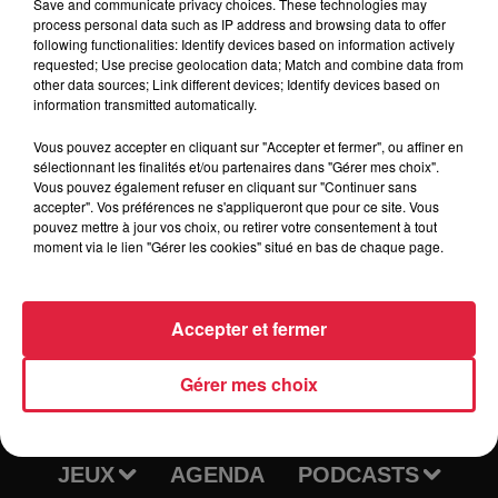
Save and communicate privacy choices. These technologies may
process personal data such as IP address and browsing data to offer
following functionalities: Identify devices based on information actively
requested; Use precise geolocation data; Match and combine data from
Tarif
Gratuit
other data sources; Link different devices; Identify devices based on
information transmitted automatically.
Vous pouvez accepter en cliquant sur "Accepter et fermer", ou affiner en
sélectionnant les finalités et/ou partenaires dans "Gérer mes choix".
Vous pouvez également refuser en cliquant sur "Continuer sans
accepter". Vos préférences ne s'appliqueront que pour ce site. Vous
pouvez mettre à jour vos choix, ou retirer votre consentement à tout
moment via le lien "Gérer les cookies" situé en bas de chaque page.
Accepter et fermer
RADIO
INFOS
Gérer mes choix
TRAQUEURS D'EMPLOI
CASTING
JEUX
AGENDA
PODCASTS