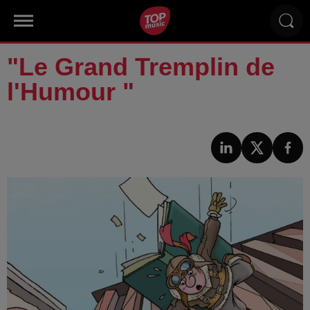
"Le Grand Tremplin de
l'Humour "