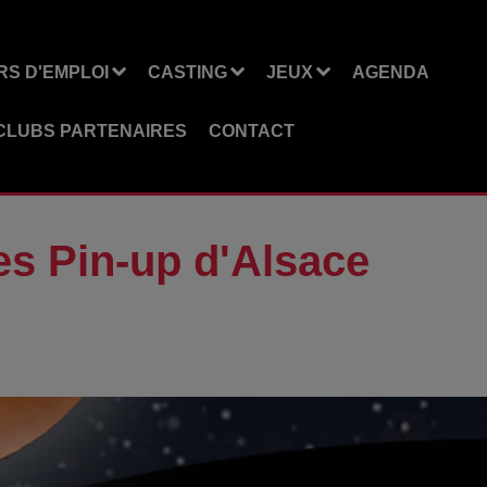
S D'EMPLOI
CASTING
JEUX
AGENDA
CLUBS PARTENAIRES
CONTACT
es Pin-up d'Alsace