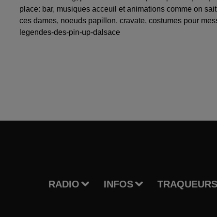
place: bar, musiques acceuil et animations comme on sai
ces dames, noeuds papillon, cravate, costumes pour messie
legendes-des-pin-up-dalsace
RADIO
INFOS
TRAQUEURS