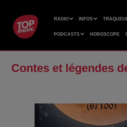
RADIO
INFOS
TRAQUEUR
PODCASTS
HOROSCOPE
Contes et légendes d