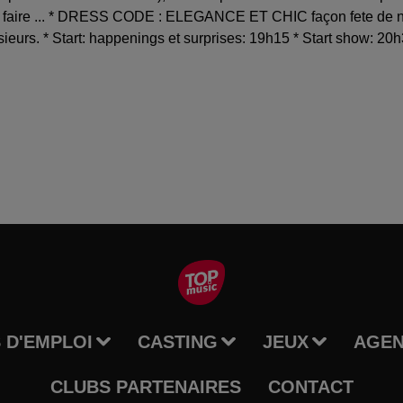
t faire ... * DRESS CODE : ELEGANCE ET CHIC façon fete de noe
urs. * Start: happenings et surprises: 19h15 * Start show: 20h3
 D'EMPLOI
CASTING
JEUX
AGE
CLUBS PARTENAIRES
CONTACT