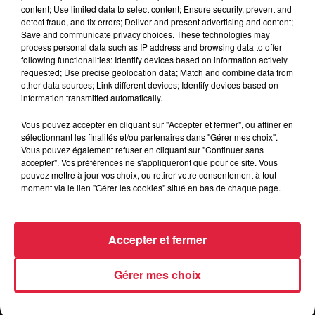
content; Use limited data to select content; Ensure security, prevent and
detect fraud, and fix errors; Deliver and present advertising and content;
Save and communicate privacy choices. These technologies may
Le Parc - Scène de RIBEAUVILLÉ
process personal data such as IP address and browsing data to offer
Lieu
(68)
following functionalities: Identify devices based on information actively
requested; Use precise geolocation data; Match and combine data from
other data sources; Link different devices; Identify devices based on
information transmitted automatically.
Tarif
Gratuit
Vous pouvez accepter en cliquant sur "Accepter et fermer", ou affiner en
sélectionnant les finalités et/ou partenaires dans "Gérer mes choix".
Vous pouvez également refuser en cliquant sur "Continuer sans
accepter". Vos préférences ne s'appliqueront que pour ce site. Vous
pouvez mettre à jour vos choix, ou retirer votre consentement à tout
moment via le lien "Gérer les cookies" situé en bas de chaque page.
Accepter et fermer
Gérer mes choix
RADIO
INFOS