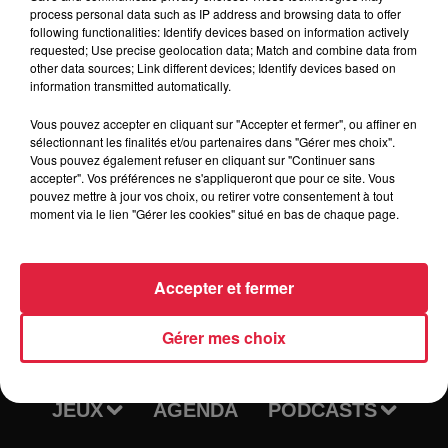
process personal data such as IP address and browsing data to offer
following functionalities: Identify devices based on information actively
requested; Use precise geolocation data; Match and combine data from
Tarif
Gratuit
other data sources; Link different devices; Identify devices based on
information transmitted automatically.
Vous pouvez accepter en cliquant sur "Accepter et fermer", ou affiner en
sélectionnant les finalités et/ou partenaires dans "Gérer mes choix".
Vous pouvez également refuser en cliquant sur "Continuer sans
accepter". Vos préférences ne s'appliqueront que pour ce site. Vous
pouvez mettre à jour vos choix, ou retirer votre consentement à tout
moment via le lien "Gérer les cookies" situé en bas de chaque page.
Accepter et fermer
RADIO
INFOS
Gérer mes choix
TRAQUEURS D'EMPLOI
CASTING
JEUX
AGENDA
PODCASTS