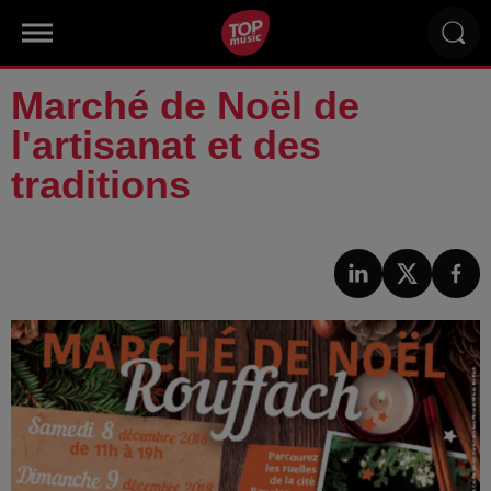
Marché de Noël de
l'artisanat et des
traditions