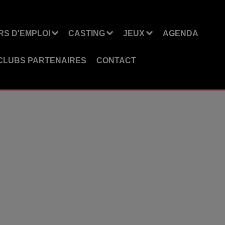
S D'EMPLOI
CASTING
JEUX
AGENDA
CLUBS PARTENAIRES
CONTACT