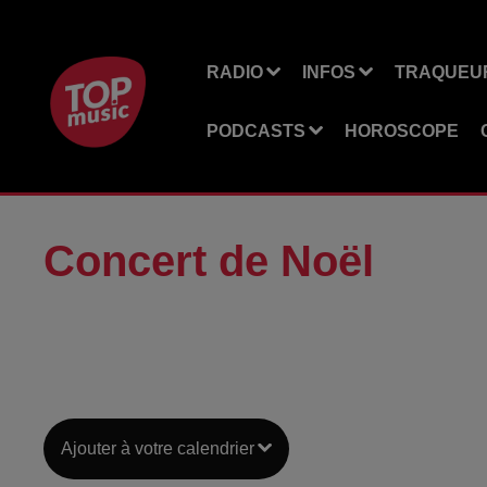
RADIO
INFOS
TRAQUEUR
PODCASTS
HOROSCOPE
Concert de Noël
Ajouter à votre calendrier