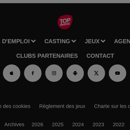
 D'EMPLOI
CASTING
JEUX
AGE
CLUBS PARTENAIRES
CONTACT
n des cookies
Règlement des jeux
Charte sur les 
Archives
2026
2025
2024
2023
2022