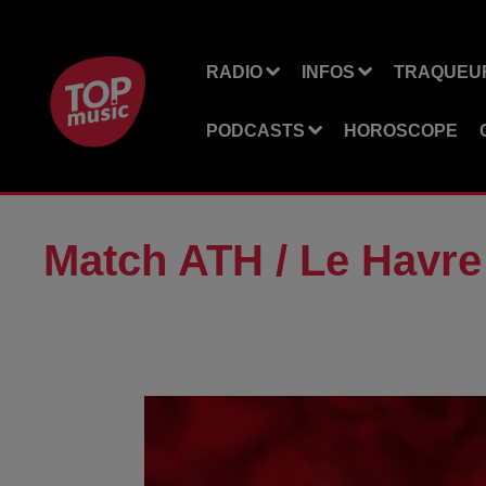
RADIO
INFOS
TRAQUEUR
PODCASTS
HOROSCOPE
Match ATH / Le Havre