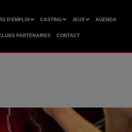
S D'EMPLOI
CASTING
JEUX
AGENDA
CLUBS PARTENAIRES
CONTACT