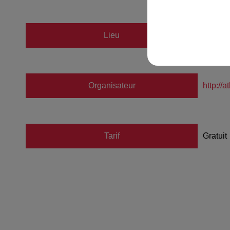
Lieu
Centre
Organisateur
http://a
Tarif
Gratuit