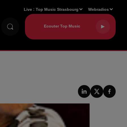
Live :
Top Music Strasbourg
Webradios