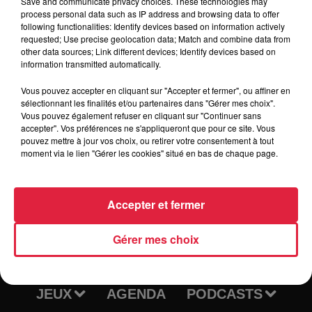
Save and communicate privacy choices. These technologies may
process personal data such as IP address and browsing data to offer
following functionalities: Identify devices based on information actively
requested; Use precise geolocation data; Match and combine data from
Tarif
Gratuit
other data sources; Link different devices; Identify devices based on
information transmitted automatically.
Vous pouvez accepter en cliquant sur "Accepter et fermer", ou affiner en
sélectionnant les finalités et/ou partenaires dans "Gérer mes choix".
Vous pouvez également refuser en cliquant sur "Continuer sans
accepter". Vos préférences ne s'appliqueront que pour ce site. Vous
pouvez mettre à jour vos choix, ou retirer votre consentement à tout
moment via le lien "Gérer les cookies" situé en bas de chaque page.
Accepter et fermer
RADIO
INFOS
Gérer mes choix
TRAQUEURS D'EMPLOI
CASTING
JEUX
AGENDA
PODCASTS