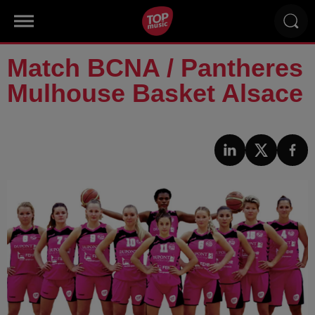
Match BCNA / Pantheres
Mulhouse Basket Alsace