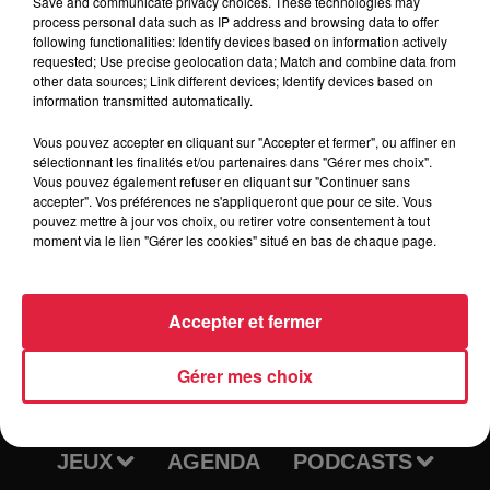
Save and communicate privacy choices. These technologies may
process personal data such as IP address and browsing data to offer
following functionalities: Identify devices based on information actively
requested; Use precise geolocation data; Match and combine data from
Tarif
Gratuit
other data sources; Link different devices; Identify devices based on
information transmitted automatically.
Vous pouvez accepter en cliquant sur "Accepter et fermer", ou affiner en
sélectionnant les finalités et/ou partenaires dans "Gérer mes choix".
Vous pouvez également refuser en cliquant sur "Continuer sans
accepter". Vos préférences ne s'appliqueront que pour ce site. Vous
pouvez mettre à jour vos choix, ou retirer votre consentement à tout
moment via le lien "Gérer les cookies" situé en bas de chaque page.
Accepter et fermer
RADIO
INFOS
Gérer mes choix
TRAQUEURS D'EMPLOI
CASTING
JEUX
AGENDA
PODCASTS