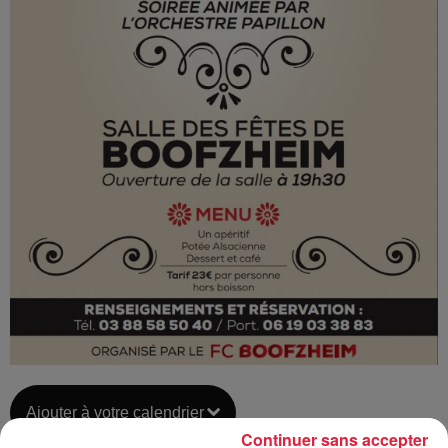
Ajouter à votre calendrier
Continuer sans accepter