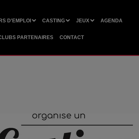
S D'EMPLOI
CASTING
JEUX
AGENDA
CLUBS PARTENAIRES
CONTACT