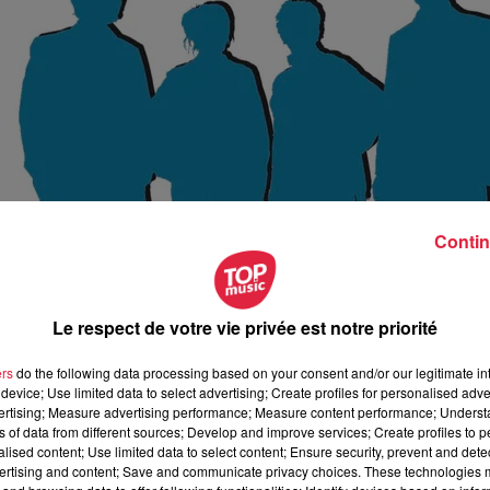
Contin
Le respect de votre vie privée est notre priorité
ers
do the following data processing based on your consent and/or our legitimate int
device; Use limited data to select advertising; Create profiles for personalised adver
vertising; Measure advertising performance; Measure content performance; Unders
ns of data from different sources; Develop and improve services; Create profiles to 
anvier 2019 à 0h00
alised content; Use limited data to select content; Ensure security, prevent and detect
ertising and content; Save and communicate privacy choices. These technologies
anvier 2019 à 0h00