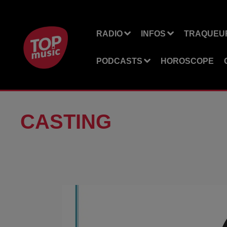
RADIO
INFOS
TRAQUEUR
PODCASTS
HOROSCOPE
CASTING