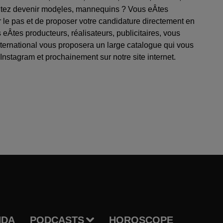
uhaitez devenir mode̬les, mannequins ? Vous eÂtes
er le pas et de proposer votre candidature directement en
eÂtes producteurs, réalisateurs, publicitaires, vous
ernational vous proposera un large catalogue qui vous
u Instagram et prochainement sur notre site internet.
NDA
PODCASTS
HOROSCOPE