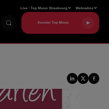
Live :
Top Music Strasbourg
Webradios