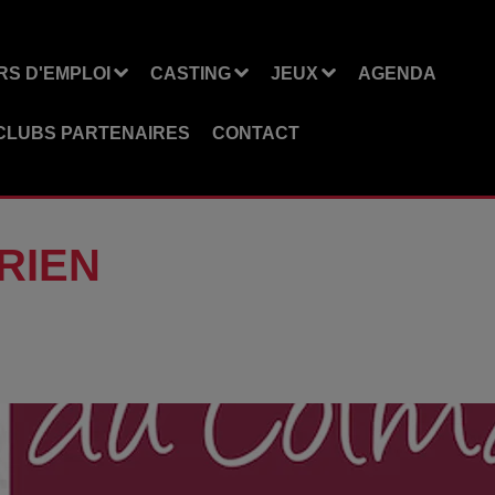
S D'EMPLOI
CASTING
JEUX
AGENDA
CLUBS PARTENAIRES
CONTACT
RIEN