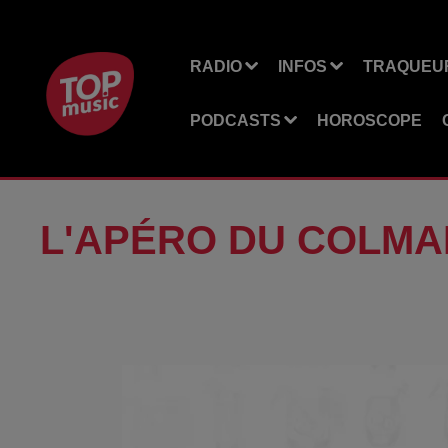
RADIO
INFOS
TRAQUEUR
PODCASTS
HOROSCOPE
L'APÉRO DU COLMA