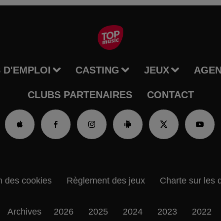
 D'EMPLOI
CASTING
JEUX
AGE
CLUBS PARTENAIRES
CONTACT
n des cookies
Règlement des jeux
Charte sur les 
Archives
2026
2025
2024
2023
2022