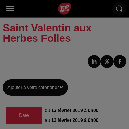
Saint Valentin aux
Herbes Folles
Ajouter à votre calendrier
du
13 février 2019 à 0h00
Date
au
13 février 2019 à 0h00