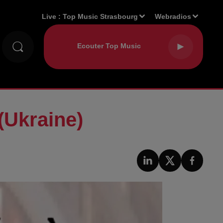
Live :
Top Music Strasbourg
Webradios
(Ukraine)