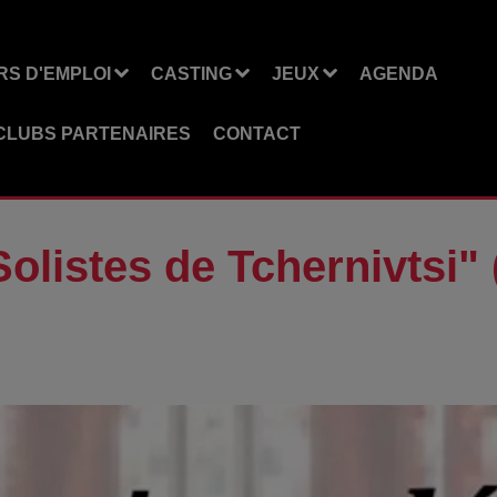
S D'EMPLOI
CASTING
JEUX
AGENDA
CLUBS PARTENAIRES
CONTACT
Solistes de Tchernivtsi" 