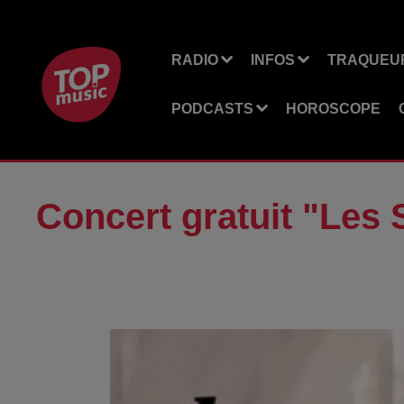
RADIO
INFOS
TRAQUEUR
PODCASTS
HOROSCOPE
Concert gratuit "Les 