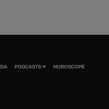
NDA
PODCASTS
HOROSCOPE