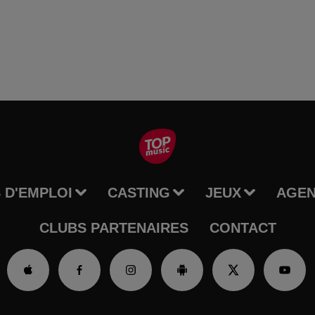
 D'EMPLOI
CASTING
JEUX
AGE
CLUBS PARTENAIRES
CONTACT