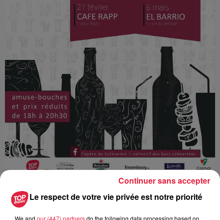
Continuer sans accepter
Le respect de votre vie privée est notre priorité
Ajouter à votre calendrier
We and
our (447) partners
do the following data processing based on