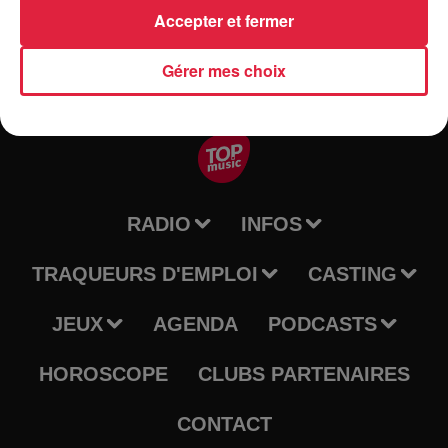
Accepter et fermer
Gérer mes choix
RADIO
INFOS
TRAQUEURS D'EMPLOI
CASTING
JEUX
AGENDA
PODCASTS
HOROSCOPE
CLUBS PARTENAIRES
CONTACT