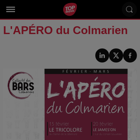
L'APÉRO du Colmarien