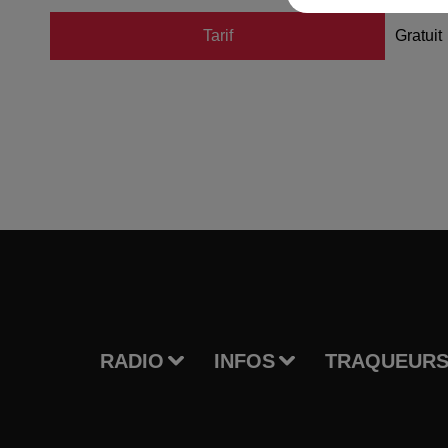
Tarif
Gratuit
RADIO
INFOS
TRAQUEURS