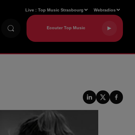
Live :
Top Music Strasbourg
Webradios