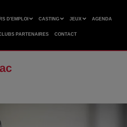
S D'EMPLOI
CASTING
JEUX
AGENDA
CLUBS PARTENAIRES
CONTACT
nac