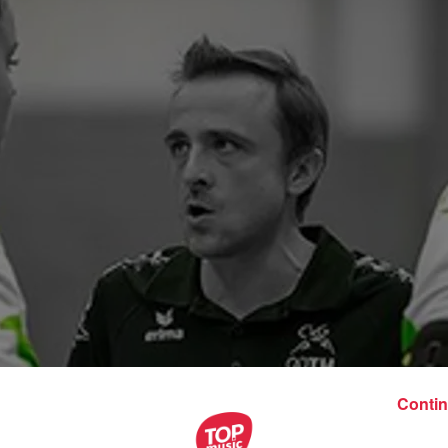
Contin