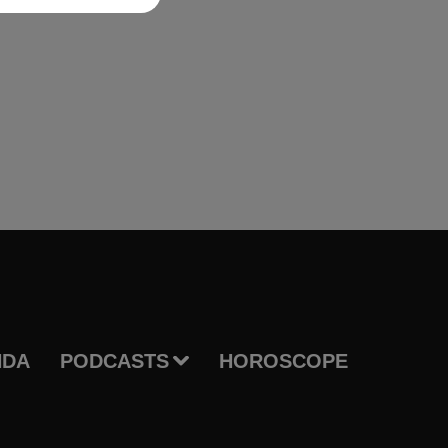
NDA
PODCASTS
HOROSCOPE