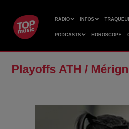
RADIO
INFOS
TRAQUEUR
PODCASTS
HOROSCOPE
Playoffs ATH / Mérig