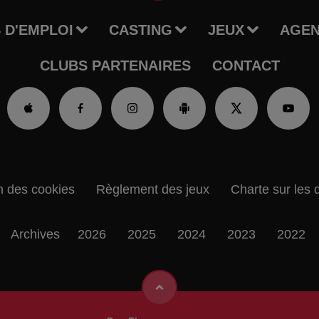
 D'EMPLOI
CASTING
JEUX
AGE
CLUBS PARTENAIRES
CONTACT
n des cookies
Règlement des jeux
Charte sur les 
Archives
2026
2025
2024
2023
2022