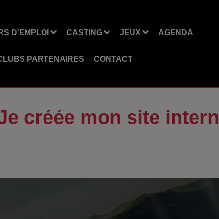
S D'EMPLOI
CASTING
JEUX
AGENDA
CLUBS PARTENAIRES
CONTACT
"Je créée mon site intern