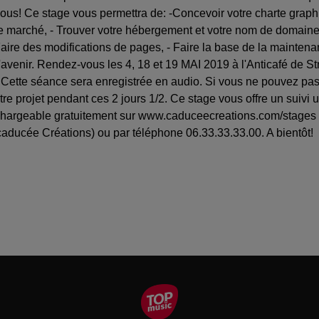
 vous! Ce stage vous permettra de: -Concevoir votre charte graphi
 le marché, - Trouver votre hébergement et votre nom de domaine,
re des modifications de pages, - Faire la base de la maintenanc
'avenir. Rendez-vous les 4, 18 et 19 MAI 2019 à l'Anticafé de 
 Cette séance sera enregistrée en audio. Si vous ne pouvez pas 
tre projet pendant ces 2 jours 1/2. Ce stage vous offre un suivi
éléchargeable gratuitement sur www.caduceecreations.com/stages
ducée Créations) ou par téléphone 06.33.33.33.00. A bientôt!