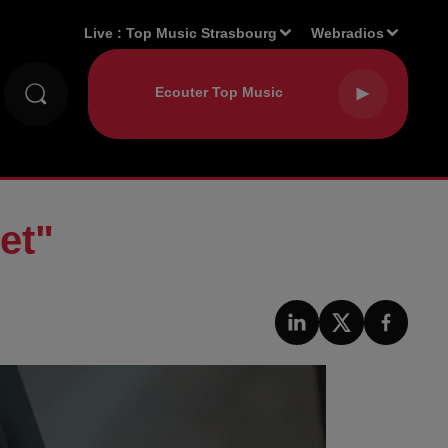
Live :
Top Music Strasbourg
Webradios
et"