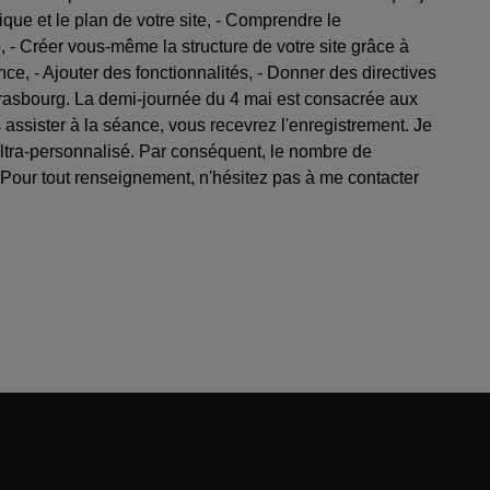
que et le plan de votre site, - Comprendre le
 - Créer vous-même la structure de votre site grâce à
e, - Ajouter des fonctionnalités, - Donner des directives
Strasbourg. La demi-journée du 4 mai est consacrée aux
assister à la séance, vous recevrez l'enregistrement. Je
 ultra-personnalisé. Par conséquent, le nombre de
 Pour tout renseignement, n'hésitez pas à me contacter