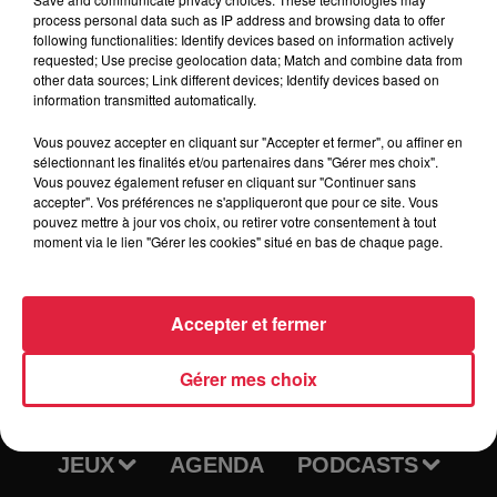
process personal data such as IP address and browsing data to offer
following functionalities: Identify devices based on information actively
requested; Use precise geolocation data; Match and combine data from
Tarif
Gratuit
other data sources; Link different devices; Identify devices based on
information transmitted automatically.
Vous pouvez accepter en cliquant sur "Accepter et fermer", ou affiner en
sélectionnant les finalités et/ou partenaires dans "Gérer mes choix".
Vous pouvez également refuser en cliquant sur "Continuer sans
accepter". Vos préférences ne s'appliqueront que pour ce site. Vous
pouvez mettre à jour vos choix, ou retirer votre consentement à tout
moment via le lien "Gérer les cookies" situé en bas de chaque page.
Accepter et fermer
RADIO
INFOS
Gérer mes choix
TRAQUEURS D'EMPLOI
CASTING
JEUX
AGENDA
PODCASTS