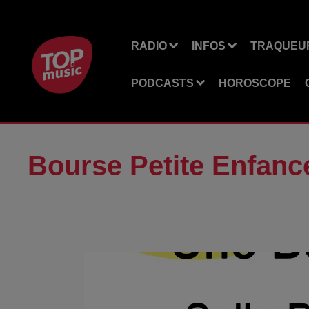
RADIO
INFOS
TRAQUEUR
PODCASTS
HOROSCOPE
Bourse Petite Enfanc