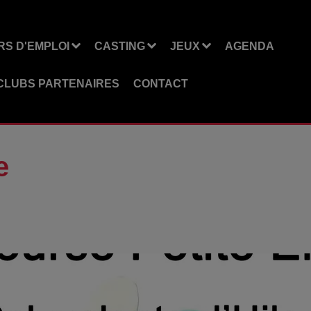
S D'EMPLOI
CASTING
JEUX
AGENDA
CLUBS PARTENAIRES
CONTACT
e