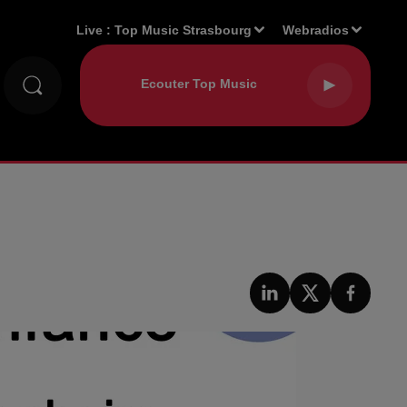
Live :
Top Music Strasbourg
Webradios