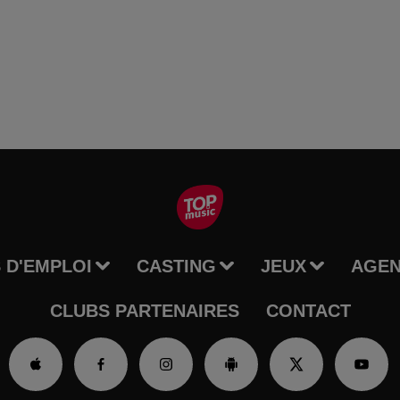
 D'EMPLOI
CASTING
JEUX
AGE
CLUBS PARTENAIRES
CONTACT