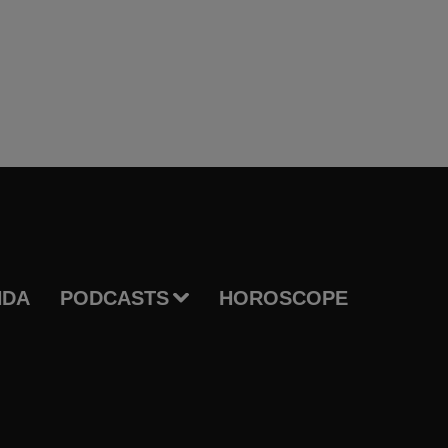
NDA
PODCASTS
HOROSCOPE